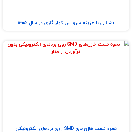
آشنایی با هزینه سرویس کولر گازی در سال 140۵
نحوه تست خازن‌های SMD روی بردهای الکترونیکی