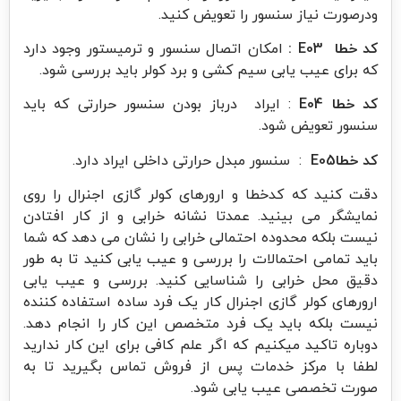
ودرصورت نیاز سنسور را تعویض کنید.
کد خطا E03 :
امکان اتصال سنسور و ترمیستور وجود دارد
که برای عیب یابی سیم کشی و برد کولر باید بررسی شود.
کد خطا E04
: ایراد درباز بودن سنسور حرارتی که باید
سنسور تعویض شود.
کد خطاE05
: سنسور مبدل حرارتی داخلی ایراد دارد.
دقت کنید که کدخطا و ارورهای کولر گازی اجنرال را روی
نمایشگر می بینید. عمدتا نشانه خرابی و از کار افتادن
نیست بلکه محدوده احتمالی خرابی را نشان می دهد که شما
باید تمامی احتمالات را بررسی و عیب یابی کنید تا به طور
دقیق محل خرابی را شناسایی کنید. بررسی و عیب یابی
ارورهای کولر گازی اجنرال کار یک فرد ساده استفاده کننده
نیست بلکه باید یک فرد متخصص این کار را انجام دهد.
دوباره تاکید میکنیم که اگر علم کافی برای این کار ندارید
لطفا با مرکز خدمات پس از فروش تماس بگیرید تا به
صورت تخصصی عیب یابی شود.