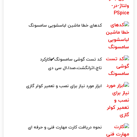
کدهای خطا ماشین لباسشویی سامسونگ
کد تست گوشی سامسونگ✔️کارکرد
تاچ،اثرانگشت،صدا،ال سی دی
ابزار مورد نیاز برای نصب و تعمیر کولر گازی
نحوه دریافت کارت مهارت فنی و حرفه ای