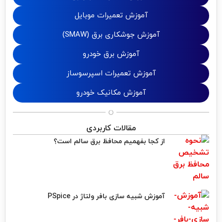
آموزش تعمیرات موبایل
آموزش جوشکاری برق (SMAW)
آموزش برق خودرو
آموزش تعمیرات اسپرسوساز
آموزش مکانیک خودرو
مقالات کاربردی
از کجا بفهمیم محافظ برق سالم است؟
آموزش شبیه سازی بافر ولتاژ در PSpice