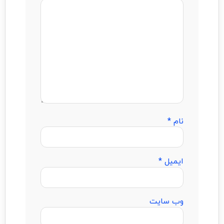
نام
*
ایمیل
*
وب‌ سایت